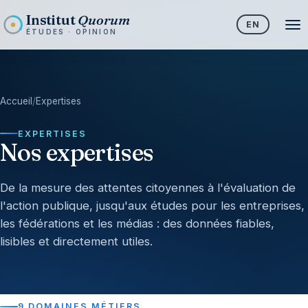
Institut
Quorum
EN
ÉTUDES · OPINION
Accueil
/
Expertises
EXPERTISES
Nos expertises
De la mesure des attentes citoyennes à l'évaluation de
l'action publique, jusqu'aux études pour les entreprises,
les fédérations et les médias : des données fiables,
lisibles et directement utiles.
9 DOMAINES MÉTIERS