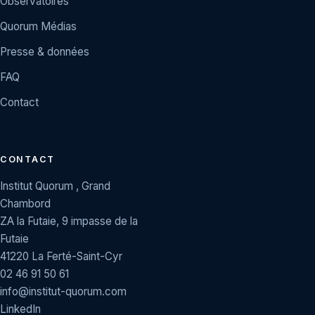
Observatoires
Quorum Médias
Presse & données
FAQ
Contact
CONTACT
Institut Quorum , Grand
Chambord
ZA la Futaie, 9 impasse de la
Futaie
41220 La Ferté-Saint-Cyr
02 46 91 50 61
info@institut-quorum.com
LinkedIn