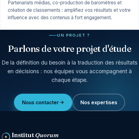
Partenariats médias, co-production de baromètres et
création de classements : amplifiez vos résultats et votre
influence avec des contenus à fort engagement.
UN PROJET ?
Parlons de votre projet d'étude
De la définition du besoin à la traduction des résultats
en décisions : nos équipes vous accompagnent à
chaque étape.
Nous contacter
Nos expertises
Institut
Quorum